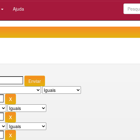
:
Ajuda