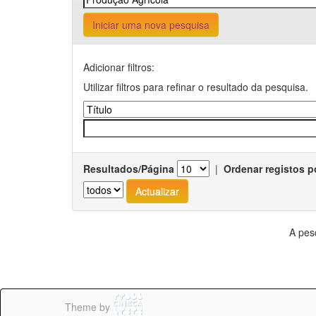
Iniciar uma nova pesquisa
Adicionar filtros:
Utilizar filtros para refinar o resultado da pesquisa.
Resultados/Página
|
Ordenar registos p
A pes
Theme by