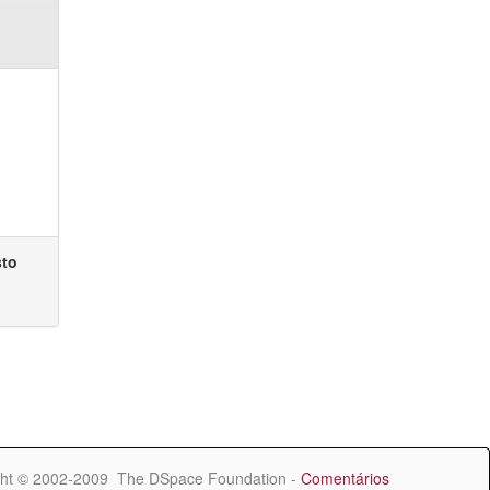
sto
ht © 2002-2009 The DSpace Foundation -
Comentários