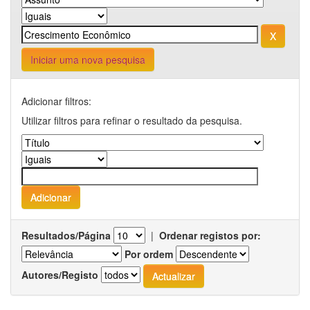
Iniciar uma nova pesquisa
Adicionar filtros:
Utilizar filtros para refinar o resultado da pesquisa.
Resultados/Página
|
Ordenar registos por:
Por ordem
Autores/Registo