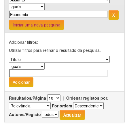
Iniciar uma nova pesquisa
Adicionar filtros:
Utilizar filtros para refinar o resultado da pesquisa.
Resultados/Página
|
Ordenar registos por:
Por ordem
Autores/Registo