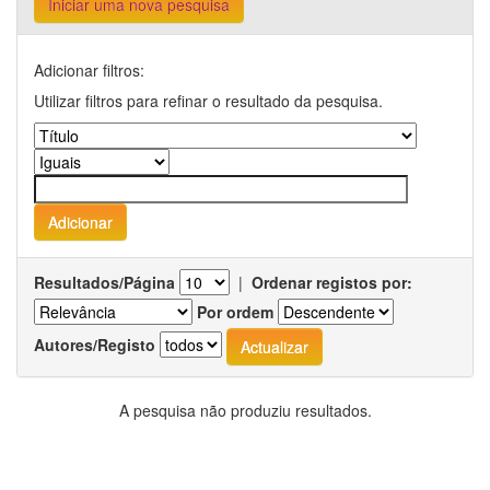
Iniciar uma nova pesquisa
Adicionar filtros:
Utilizar filtros para refinar o resultado da pesquisa.
Resultados/Página
|
Ordenar registos por:
Por ordem
Autores/Registo
A pesquisa não produziu resultados.