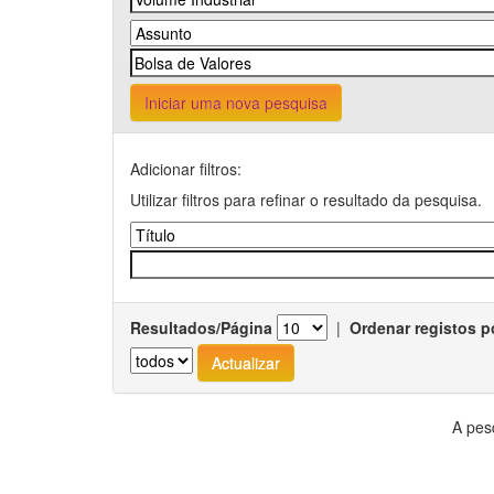
Iniciar uma nova pesquisa
Adicionar filtros:
Utilizar filtros para refinar o resultado da pesquisa.
Resultados/Página
|
Ordenar registos p
A pes