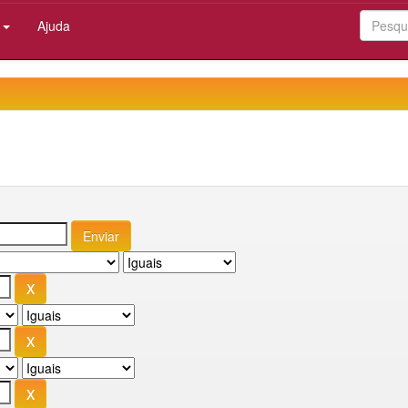
:
Ajuda