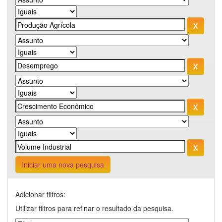
Iniciar uma nova pesquisa
Adicionar filtros:
Utilizar filtros para refinar o resultado da pesquisa.