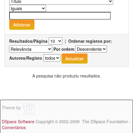
Resultados/Página
|
Ordenar registos por:
Por ordem
Autores/Registo
A pesquisa não produziu resultados.
Theme by
DSpace Software
Copyright © 2002-2009 The DSpace Foundation -
Comentários