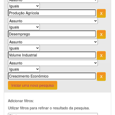
Iniciar uma nova pesquisa
Adicionar filtros:
Utilizar filtros para refinar o resultado da pesquisa.