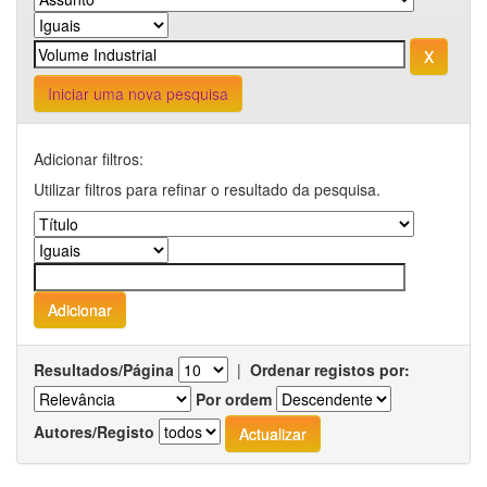
Iniciar uma nova pesquisa
Adicionar filtros:
Utilizar filtros para refinar o resultado da pesquisa.
Resultados/Página
|
Ordenar registos por:
Por ordem
Autores/Registo