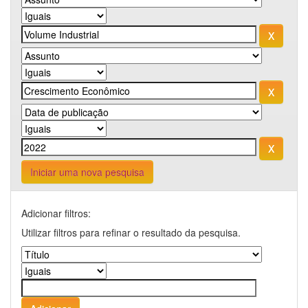
Iniciar uma nova pesquisa
Adicionar filtros:
Utilizar filtros para refinar o resultado da pesquisa.