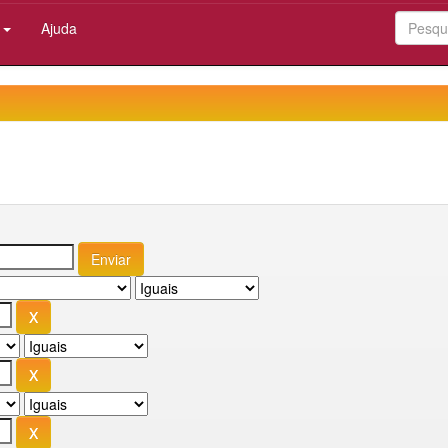
:
Ajuda