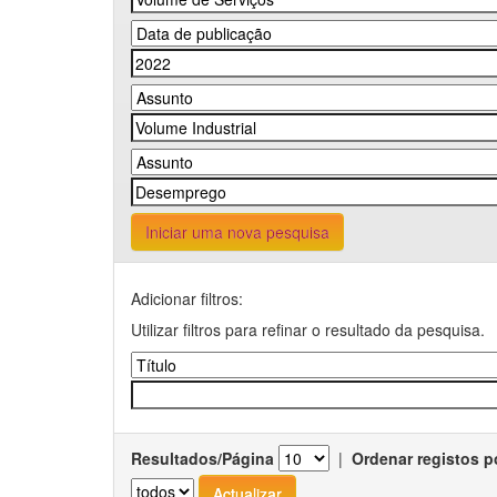
Iniciar uma nova pesquisa
Adicionar filtros:
Utilizar filtros para refinar o resultado da pesquisa.
Resultados/Página
|
Ordenar registos p