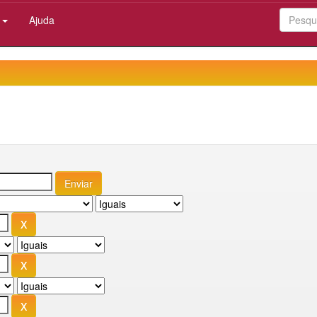
:
Ajuda