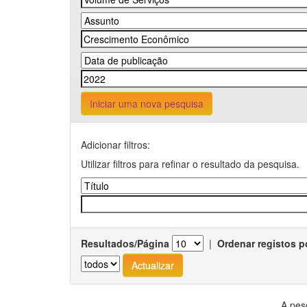
Iniciar uma nova pesquisa
Adicionar filtros:
Utilizar filtros para refinar o resultado da pesquisa.
Resultados/Página
|
Ordenar registos p
A pes