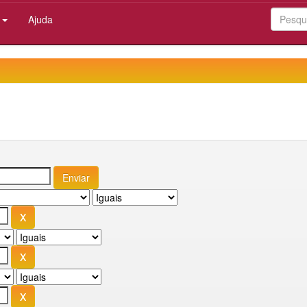
:
Ajuda