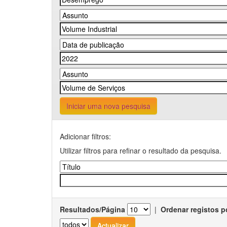
Iniciar uma nova pesquisa
Adicionar filtros:
Utilizar filtros para refinar o resultado da pesquisa.
Resultados/Página
|
Ordenar registos p