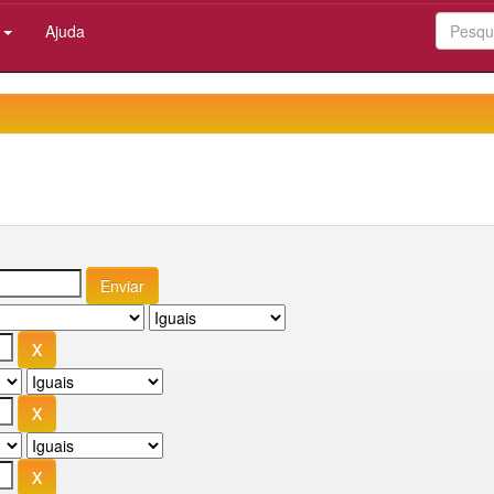
:
Ajuda