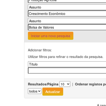
Iniciar uma nova pesquisa
Adicionar filtros:
Utilizar filtros para refinar o resultado da pesquisa.
Resultados/Página
|
Ordenar registos p
A pes