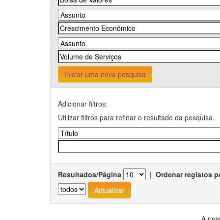
Iniciar uma nova pesquisa
Adicionar filtros:
Utilizar filtros para refinar o resultado da pesquisa.
Resultados/Página
|
Ordenar registos p
A pes