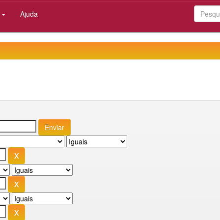
:
Ajuda