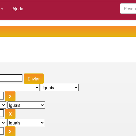
:
Ajuda