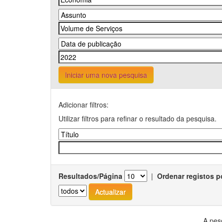
Iniciar uma nova pesquisa
Adicionar filtros:
Utilizar filtros para refinar o resultado da pesquisa.
Resultados/Página
|
Ordenar registos p
A pes