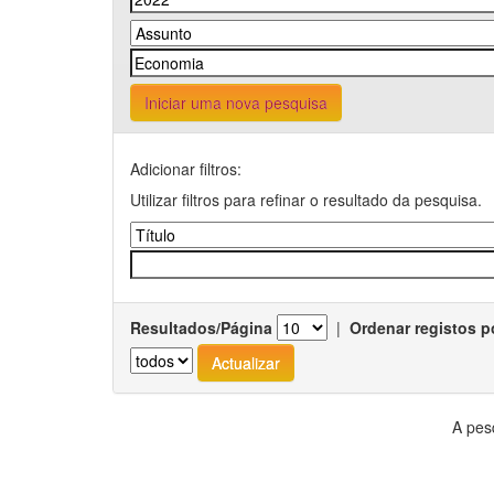
Iniciar uma nova pesquisa
Adicionar filtros:
Utilizar filtros para refinar o resultado da pesquisa.
Resultados/Página
|
Ordenar registos p
A pes