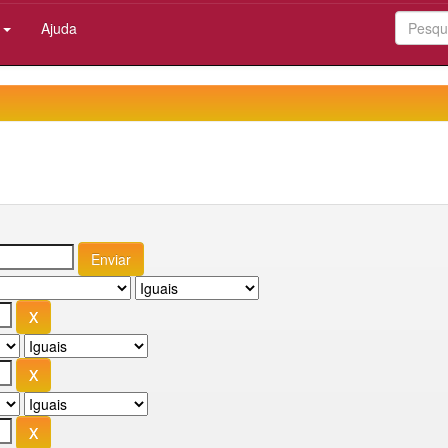
:
Ajuda