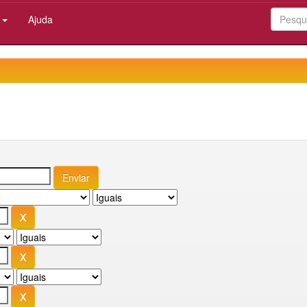
:
Ajuda