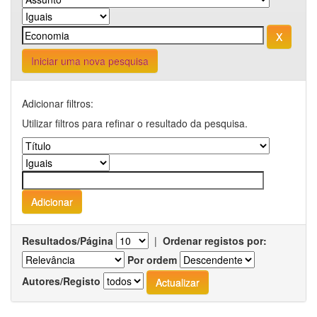
Iniciar uma nova pesquisa
Adicionar filtros:
Utilizar filtros para refinar o resultado da pesquisa.
Resultados/Página
|
Ordenar registos por:
Por ordem
Autores/Registo