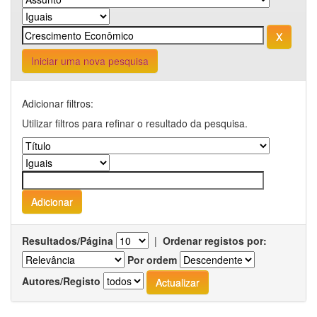
Iniciar uma nova pesquisa
Adicionar filtros:
Utilizar filtros para refinar o resultado da pesquisa.
Resultados/Página
|
Ordenar registos por:
Por ordem
Autores/Registo