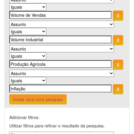
Iniciar uma nova pesquisa
Adicionar filtros:
Utilizar filtros para refinar o resultado da pesquisa.