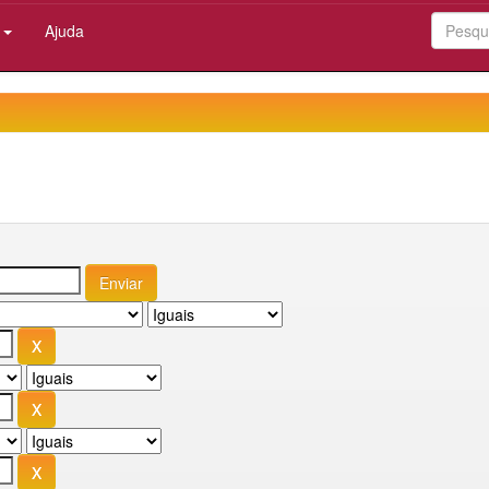
:
Ajuda