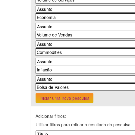
Iniciar uma nova pesquisa
Adicionar filtros:
Utilizar filtros para refinar o resultado da pesquisa.