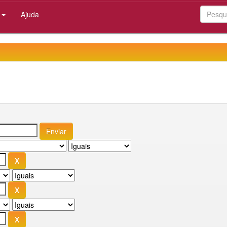
:
Ajuda