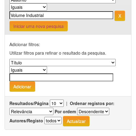
Iniciar uma nova pesquisa
Adicionar filtros:
Utilizar filtros para refinar o resultado da pesquisa.
Resultados/Página
|
Ordenar registos por:
Por ordem
Autores/Registo