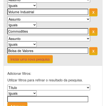
Iniciar uma nova pesquisa
Adicionar filtros:
Utilizar filtros para refinar o resultado da pesquisa.