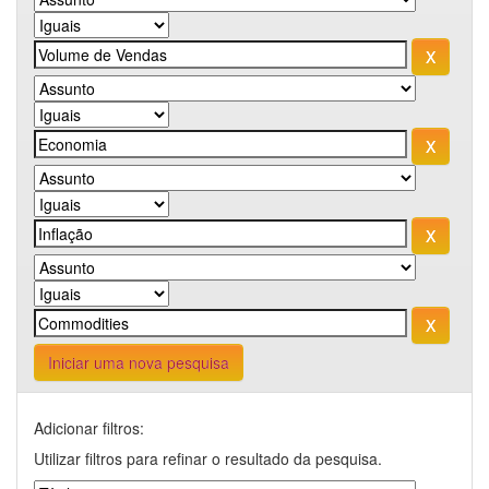
Iniciar uma nova pesquisa
Adicionar filtros:
Utilizar filtros para refinar o resultado da pesquisa.