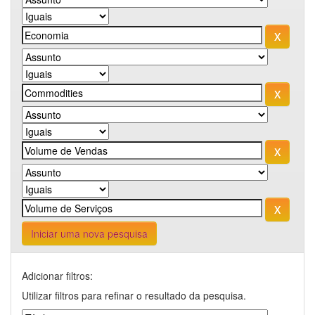
Iniciar uma nova pesquisa
Adicionar filtros:
Utilizar filtros para refinar o resultado da pesquisa.