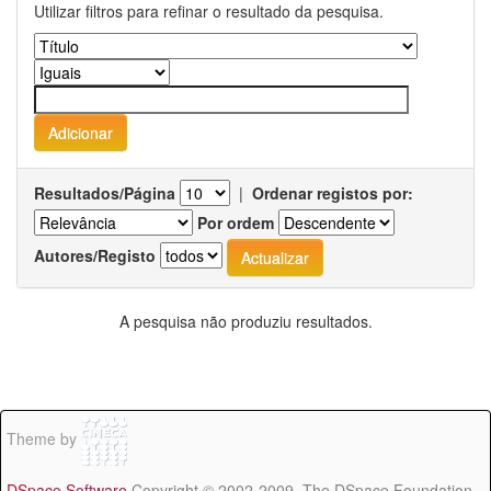
Utilizar filtros para refinar o resultado da pesquisa.
Resultados/Página
|
Ordenar registos por:
Por ordem
Autores/Registo
A pesquisa não produziu resultados.
Theme by
DSpace Software
Copyright © 2002-2009 The DSpace Foundation -