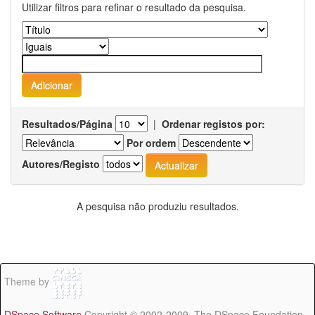
Utilizar filtros para refinar o resultado da pesquisa.
Resultados/Página
|
Ordenar registos por:
Por ordem
Autores/Registo
A pesquisa não produziu resultados.
Theme by
DSpace Software
Copyright © 2002-2009 The DSpace Foundation -