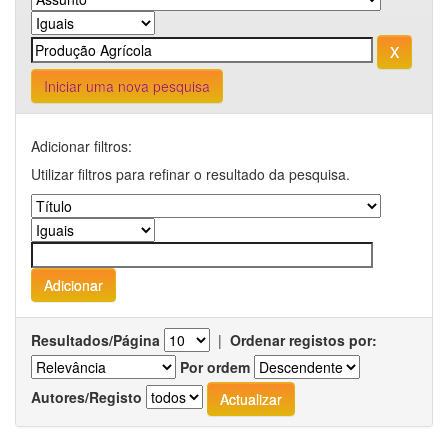
Iniciar uma nova pesquisa
Adicionar filtros:
Utilizar filtros para refinar o resultado da pesquisa.
Resultados/Página
|
Ordenar registos por:
Por ordem
Autores/Registo