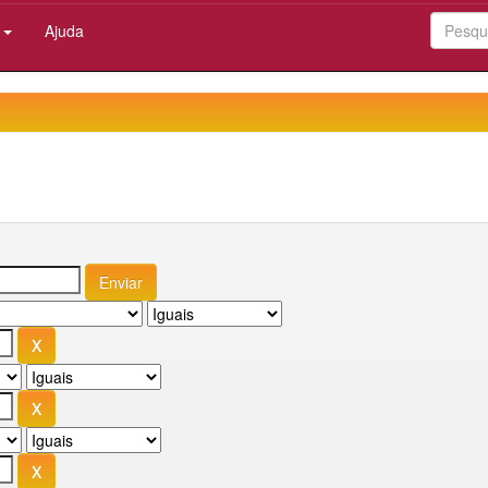
:
Ajuda