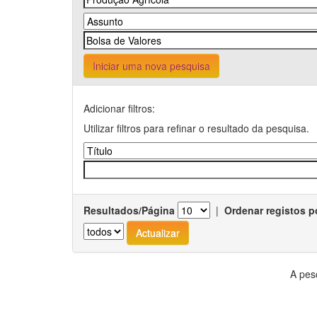
Iniciar uma nova pesquisa
Adicionar filtros:
Utilizar filtros para refinar o resultado da pesquisa.
Resultados/Página
|
Ordenar registos p
A pes