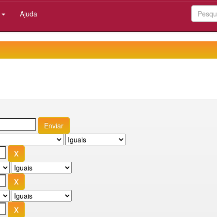
:
Ajuda