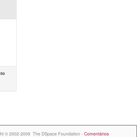
sto
ht © 2002-2009 The DSpace Foundation -
Comentários