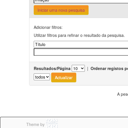
Iniciar uma nova pesquisa
Adicionar filtros:
Utilizar filtros para refinar o resultado da pesquisa.
Resultados/Página
|
Ordenar registos p
A pes
Theme by