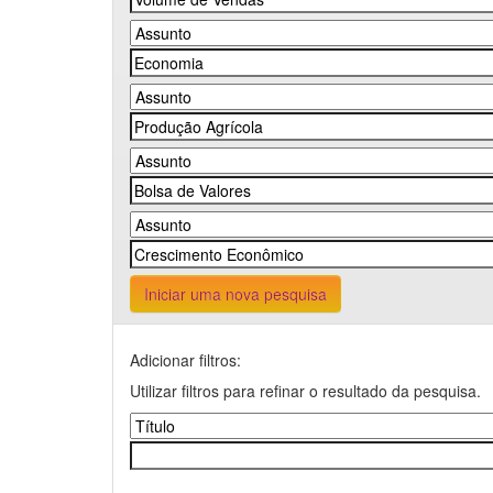
Iniciar uma nova pesquisa
Adicionar filtros:
Utilizar filtros para refinar o resultado da pesquisa.