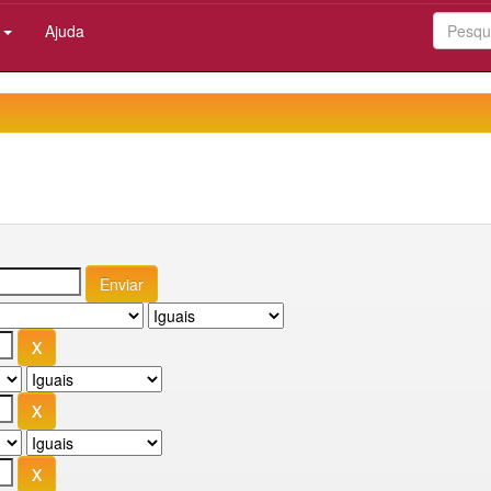
:
Ajuda