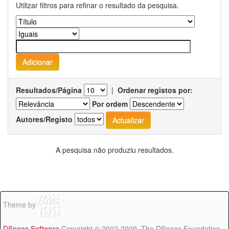
Utilizar filtros para refinar o resultado da pesquisa.
Resultados/Página
|
Ordenar registos por:
Por ordem
Autores/Registo
A pesquisa não produziu resultados.
Theme by
DSpace Software
Copyright © 2002-2009 The DSpace Foundation -