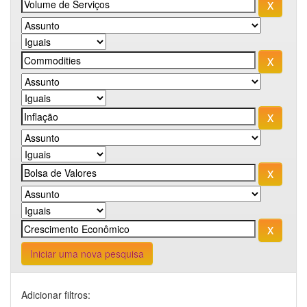
Iniciar uma nova pesquisa
Adicionar filtros: