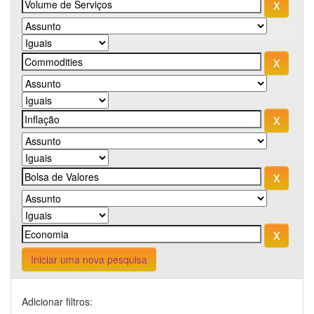
Iniciar uma nova pesquisa
Adicionar filtros: