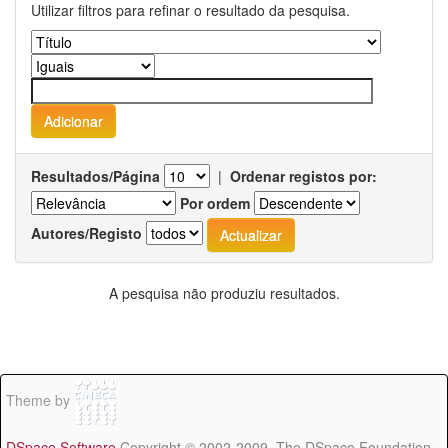
Utilizar filtros para refinar o resultado da pesquisa.
Resultados/Página
|
Ordenar registos por:
Por ordem
Autores/Registo
A pesquisa não produziu resultados.
Theme by
DSpace Software
Copyright © 2002-2009 The DSpace Foundation -