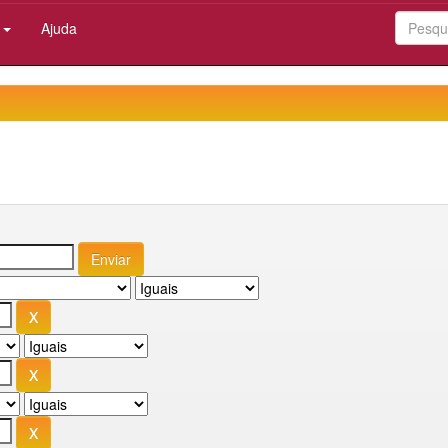
:
Ajuda