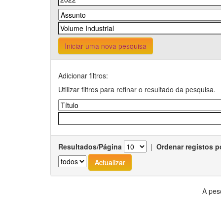
Iniciar uma nova pesquisa
Adicionar filtros:
Utilizar filtros para refinar o resultado da pesquisa.
Resultados/Página
|
Ordenar registos p
A pes