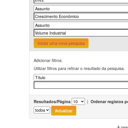
Iniciar uma nova pesquisa
Adicionar filtros:
Utilizar filtros para refinar o resultado da pesquisa.
Resultados/Página
|
Ordenar registos p
A pes