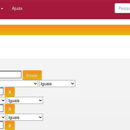
:
Ajuda