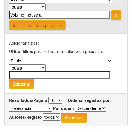
Iniciar uma nova pesquisa
Adicionar filtros:
Utilizar filtros para refinar o resultado da pesquisa.
Resultados/Página
|
Ordenar registos por:
Por ordem
Autores/Registo