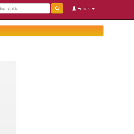
Entrar: