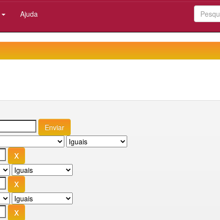
:
Ajuda