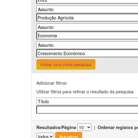
Iniciar uma nova pesquisa
Adicionar filtros:
Utilizar filtros para refinar o resultado da pesquisa.
Resultados/Página
|
Ordenar registos p