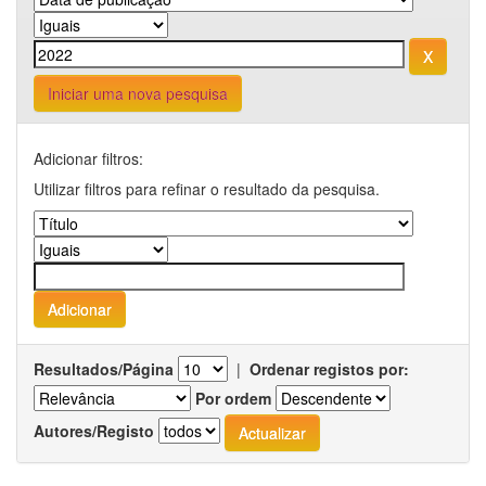
Iniciar uma nova pesquisa
Adicionar filtros:
Utilizar filtros para refinar o resultado da pesquisa.
Resultados/Página
|
Ordenar registos por:
Por ordem
Autores/Registo