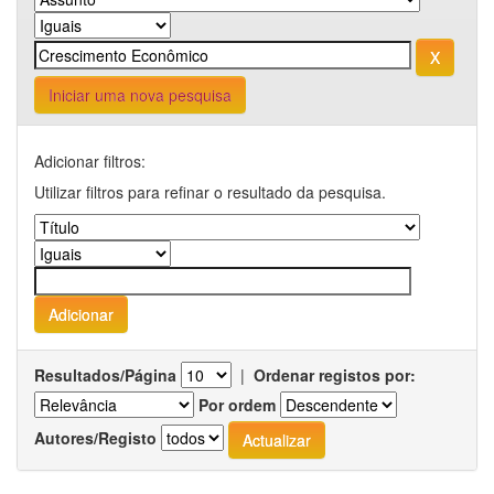
Iniciar uma nova pesquisa
Adicionar filtros:
Utilizar filtros para refinar o resultado da pesquisa.
Resultados/Página
|
Ordenar registos por:
Por ordem
Autores/Registo