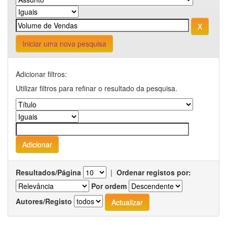
Iniciar uma nova pesquisa
Adicionar filtros:
Utilizar filtros para refinar o resultado da pesquisa.
Resultados/Página
|
Ordenar registos por:
Por ordem
Autores/Registo