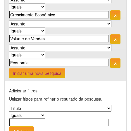
Iniciar uma nova pesquisa
Adicionar filtros:
Utilizar filtros para refinar o resultado da pesquisa.