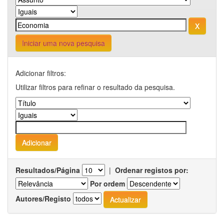
Iniciar uma nova pesquisa
Adicionar filtros:
Utilizar filtros para refinar o resultado da pesquisa.
Resultados/Página
|
Ordenar registos por:
Por ordem
Autores/Registo