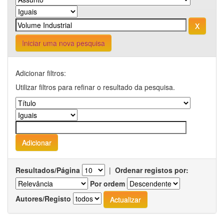
Iniciar uma nova pesquisa
Adicionar filtros:
Utilizar filtros para refinar o resultado da pesquisa.
Resultados/Página
|
Ordenar registos por:
Por ordem
Autores/Registo