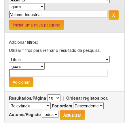
Iniciar uma nova pesquisa
Adicionar filtros:
Utilizar filtros para refinar o resultado da pesquisa.
Resultados/Página
|
Ordenar registos por:
Por ordem
Autores/Registo