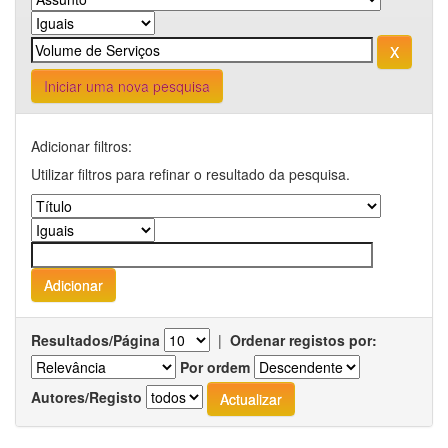
Iniciar uma nova pesquisa
Adicionar filtros:
Utilizar filtros para refinar o resultado da pesquisa.
Resultados/Página
|
Ordenar registos por:
Por ordem
Autores/Registo