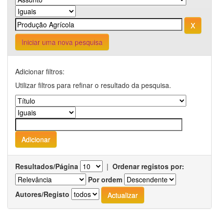
Iniciar uma nova pesquisa
Adicionar filtros:
Utilizar filtros para refinar o resultado da pesquisa.
Resultados/Página
|
Ordenar registos por:
Por ordem
Autores/Registo