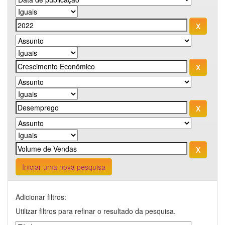
Iniciar uma nova pesquisa
Adicionar filtros:
Utilizar filtros para refinar o resultado da pesquisa.