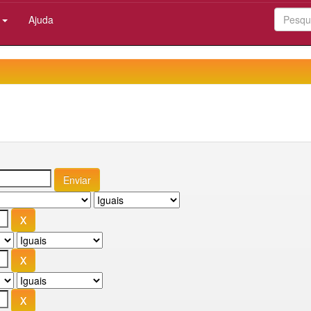
:
Ajuda