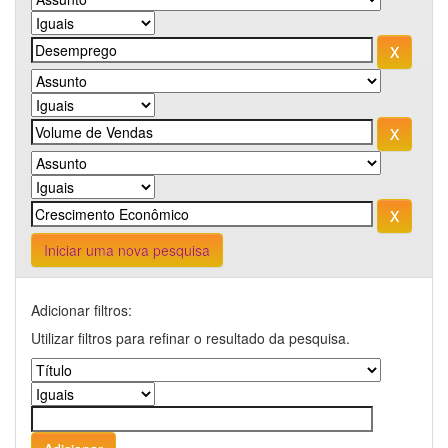
Iniciar uma nova pesquisa
Adicionar filtros:
Utilizar filtros para refinar o resultado da pesquisa.